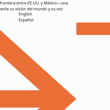
la frontera entre EE.UU. y México—una
nte su visión del mundo y su voz
English
Español