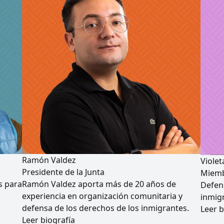
Ramón Valdez
Violet
Presidente de la Junta
Miemb
s para
Ramón Valdez aporta más de 20 años de
Defens
experiencia en organización comunitaria y
inmig
defensa de los derechos de los inmigrantes.
Leer b
Leer biografía