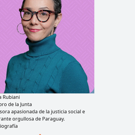
a Rubiani
ro de la Junta
ora apasionada de la justicia social e
rante orgullosa de Paraguay.
iografía