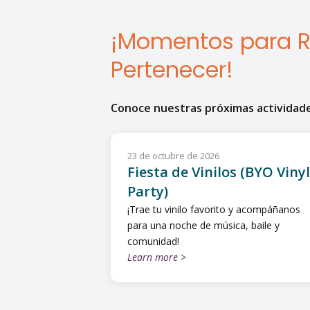
¡Momentos para Re
Pertenecer!
Conoce nuestras próximas actividad
23 de octubre de 2026
Fiesta de Vinilos (BYO Vinyl
Party)
¡Trae tu vinilo favorito y acompáñanos
para una noche de música, baile y
comunidad!
Learn more >