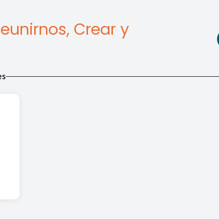
unirnos, Crear y
es