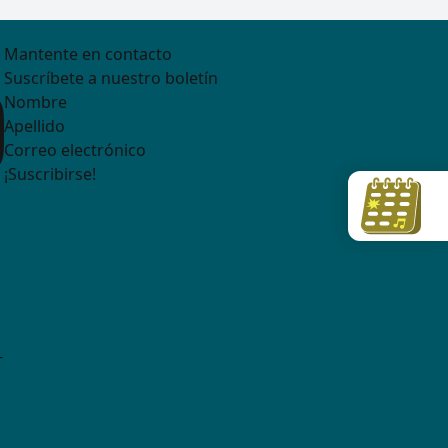
Mantente en contacto
Suscríbete a nuestro boletín
¡Suscribirse!
-