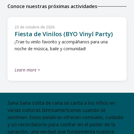
Conoce nuestras próximas actividades
23 de octubre de 2026
Fiesta de Vinilos (BYO Vinyl Party)
¡Trae tu vinilo favorito y acompáñanos para una
noche de música, baile y comunidad!
Learn more >
Sana Sana colita de rana se canta a los niños en
varias culturas latinoamericanas cuando se
lastiman. Estas palabras ofrecen consuelo, cuidado
y un recordatorio para confiar en el poder de la
sanación, una verdad que fundamenta nuestra