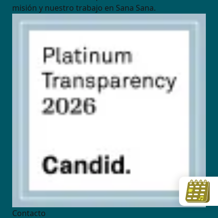
misión y nuestro trabajo en Sana Sana.
Contacto